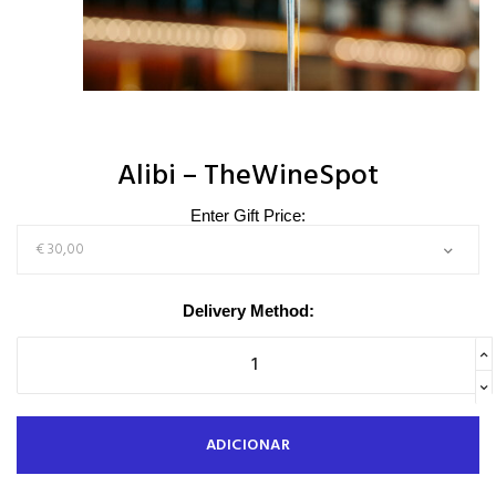
Alibi – TheWineSpot
Enter Gift Price:
Delivery Method:
ADICIONAR